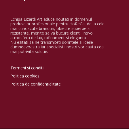
Echipa Lizardi Art aduce noutati in domeniul
produselor profesionale pentru HoReCa, de la cele
mai cunoscute branduri, obiecte superbe si
rezistente, menite sa va bucure clientii intr-o
atmosfera de lux, rafinament si eleganta
Nu ezitati sa ne transmiteti dorintele si ideile
dumneavoastra iar specialistii nostri vor cauta cea
mai potrivita solutie.
Termeni si conditii
Politica cookies
Politica de confidentialitate