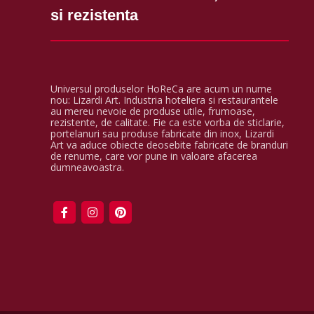
si rezistenta
Universul produselor HoReCa are acum un nume
nou: Lizardi Art. Industria hoteliera si restaurantele
au mereu nevoie de produse utile, frumoase,
rezistente, de calitate. Fie ca este vorba de sticlarie,
portelanuri sau produse fabricate din inox, Lizardi
Art va aduce obiecte deosebite fabricate de branduri
de renume, care vor pune in valoare afacerea
dumneavoastra.