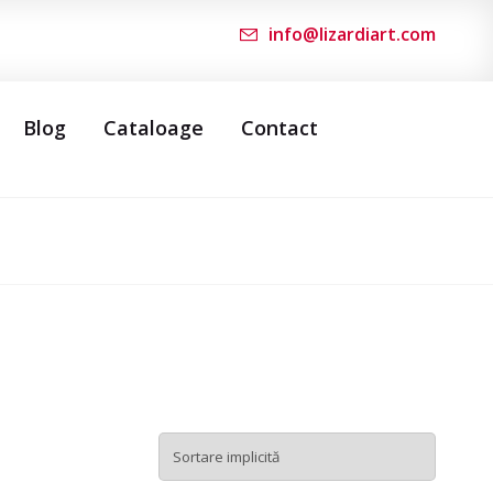
info@lizardiart.com
Blog
Cataloage
Contact