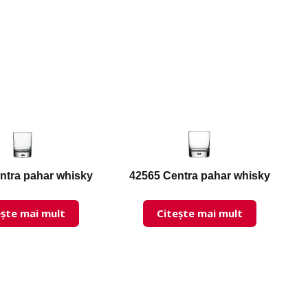
ntra pahar whisky
42565 Centra pahar whisky
ește mai mult
Citește mai mult