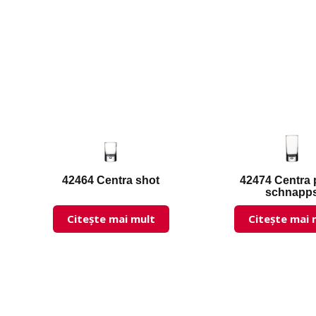
42464 Centra shot
42474 Centra 
schnapp
Citește mai mult
Citește mai 