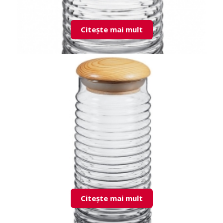
Citește mai mult
43173 Babylon doza cu capac
Citește mai mult