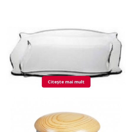
10345 Patisserie platou
Citește mai mult
10488 Patisserie platou