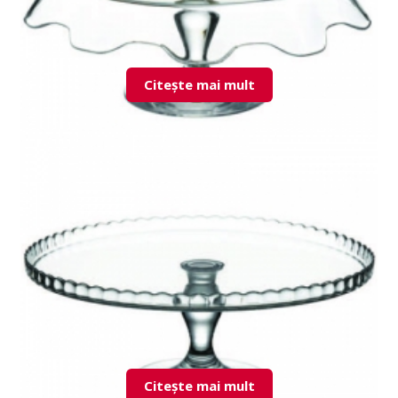
Citește mai mult
95105 Splash suport tort
Citește mai mult