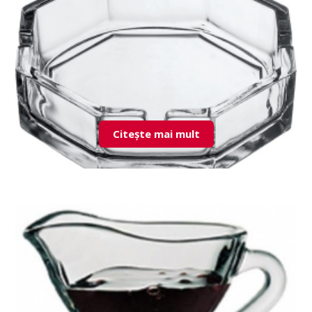
Citește mai mult
54076 Kosem scrumiera