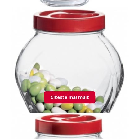
55012 Basic sosiera
Citește mai mult