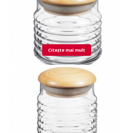
Citește mai mult
43163 Babylon doza cu capac