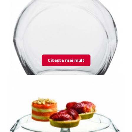
80000 Bella borcan cu capac
Citește mai mult
80002 Bella borcan cu capac