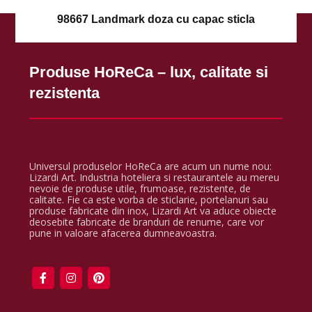
98667 Landmark doza cu capac sticla
Produse HoReCa – lux, calitate si
rezistenta
Universul produselor HoReCa are acum un nume nou:
Lizardi Art. Industria hoteliera si restaurantele au mereu
nevoie de produse utile, frumoase, rezistente, de
calitate. Fie ca este vorba de sticlarie, portelanuri sau
produse fabricate din inox, Lizardi Art va aduce obiecte
deosebite fabricate de branduri de renume, care vor
pune in valoare afacerea dumneavoastra.