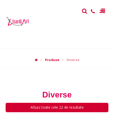
Produse
Diverse
Diverse
Afișez toate cele 22 de rezultate