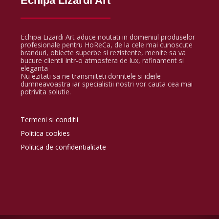
Echipa Lizardi Art
Echipa Lizardi Art aduce noutati in domeniul produselor
profesionale pentru HoReCa, de la cele mai cunoscute
branduri, obiecte superbe si rezistente, menite sa va
bucure clientii intr-o atmosfera de lux, rafinament si
eleganta
Nu ezitati sa ne transmiteti dorintele si ideile
dumneavoastra iar specialistii nostri vor cauta cea mai
potrivita solutie.
Termeni si conditii
Politica cookies
Politica de confidentialitate