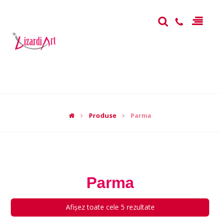
Produse
Parma
Parma
Afișez toate cele 5 rezultate