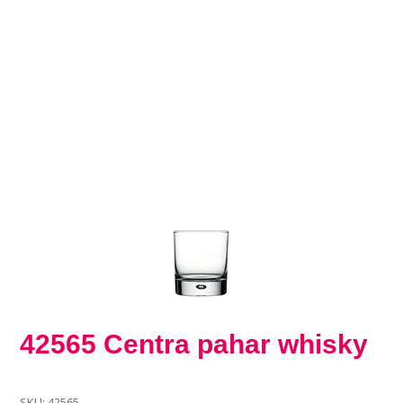
42565 Centra pahar whisky
SKU:
42565