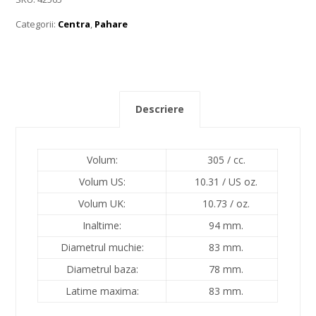
Categorii:
Centra
,
Pahare
Descriere
Volum:
305 /
cc.
Volum US:
10.31 /
US oz.
Volum UK:
10.73 /
oz.
Inaltime:
94 mm.
Diametrul muchie:
83 mm.
Diametrul baza:
78 mm.
Latime maxima:
83 mm.