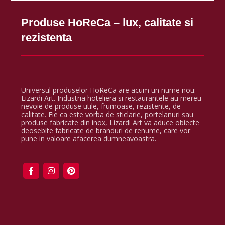
Produse HoReCa – lux, calitate si
rezistenta
Universul produselor HoReCa are acum un nume nou:
Lizardi Art. Industria hoteliera si restaurantele au mereu
nevoie de produse utile, frumoase, rezistente, de
calitate. Fie ca este vorba de sticlarie, portelanuri sau
produse fabricate din inox, Lizardi Art va aduce obiecte
deosebite fabricate de branduri de renume, care vor
pune in valoare afacerea dumneavoastra.