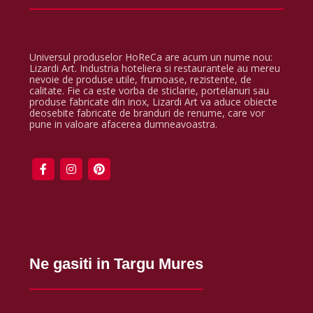
Universul produselor HoReCa are acum un nume nou:
Lizardi Art. Industria hoteliera si restaurantele au mereu
nevoie de produse utile, frumoase, rezistente, de
calitate. Fie ca este vorba de sticlarie, portelanuri sau
produse fabricate din inox, Lizardi Art va aduce obiecte
deosebite fabricate de branduri de renume, care vor
pune in valoare afacerea dumneavoastra.
Ne gasiti in Targu Mures