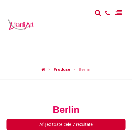
Produse
Berlin
Berlin
Afișez toate cele 7 rezultate