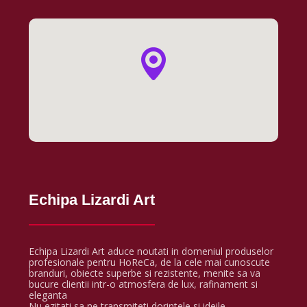
Echipa Lizardi Art
Echipa Lizardi Art aduce noutati in domeniul produselor
profesionale pentru HoReCa, de la cele mai cunoscute
branduri, obiecte superbe si rezistente, menite sa va
bucure clientii intr-o atmosfera de lux, rafinament si
eleganta
Nu ezitati sa ne transmiteti dorintele si ideile