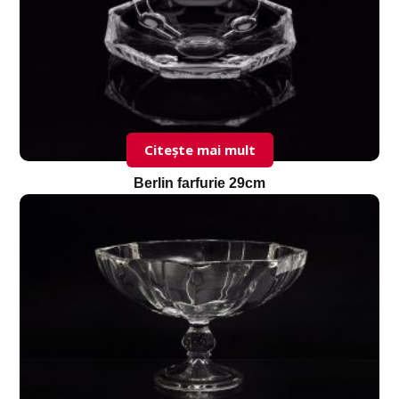
Citește mai mult
Berlin farfurie 29cm