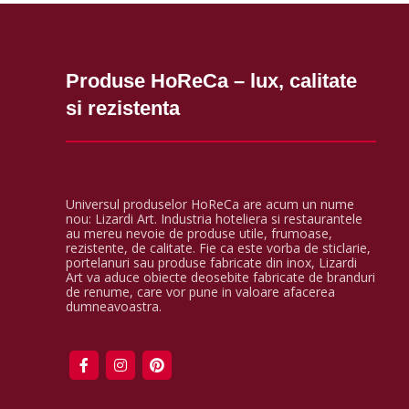
Produse HoReCa – lux, calitate
si rezistenta
Universul produselor HoReCa are acum un nume
nou: Lizardi Art. Industria hoteliera si restaurantele
au mereu nevoie de produse utile, frumoase,
rezistente, de calitate. Fie ca este vorba de sticlarie,
portelanuri sau produse fabricate din inox, Lizardi
Art va aduce obiecte deosebite fabricate de branduri
de renume, care vor pune in valoare afacerea
dumneavoastra.