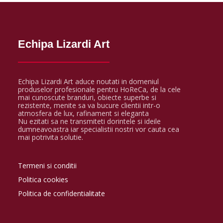
Echipa Lizardi Art
Echipa Lizardi Art aduce noutati in domeniul
produselor profesionale pentru HoReCa, de la cele
mai cunoscute branduri, obiecte superbe si
rezistente, menite sa va bucure clientii intr-o
atmosfera de lux, rafinament si eleganta
Nu ezitati sa ne transmiteti dorintele si ideile
dumneavoastra iar specialistii nostri vor cauta cea
mai potrivita solutie.
Termeni si conditii
Politica cookies
Politica de confidentialitate