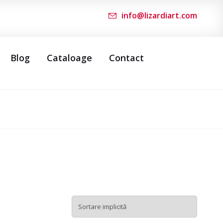
info@lizardiart.com
Blog
Cataloage
Contact