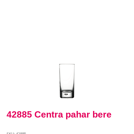
42885 Centra pahar bere
SKU:
42885