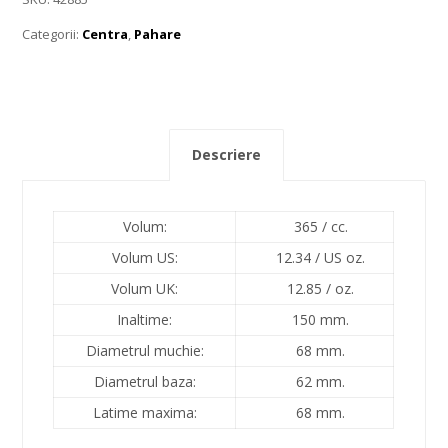
Categorii:
Centra
,
Pahare
Descriere
Volum:
365 /
cc.
Volum US:
12.34 /
US oz.
Volum UK:
12.85 /
oz.
Inaltime:
150 mm.
Diametrul muchie:
68 mm.
Diametrul baza:
62 mm.
Latime maxima:
68 mm.