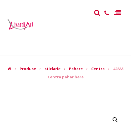
Produse
sticlarie
Pahare
Centra
42885
Centra pahar bere