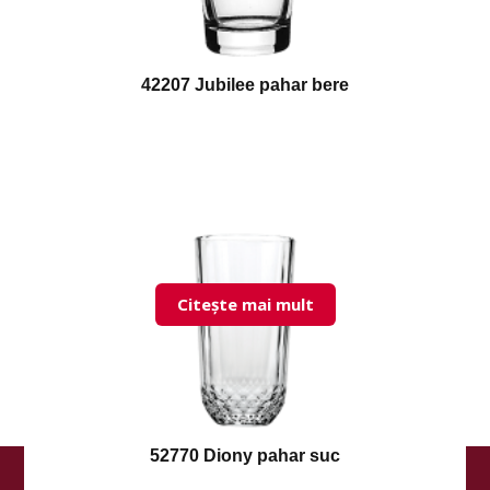
42207 Jubilee pahar bere
Citește mai mult
52770 Diony pahar suc