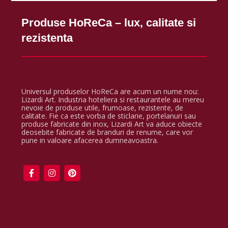
Produse HoReCa – lux, calitate si
rezistenta
Universul produselor HoReCa are acum un nume nou:
Lizardi Art. Industria hoteliera si restaurantele au mereu
nevoie de produse utile, frumoase, rezistente, de
calitate. Fie ca este vorba de sticlarie, portelanuri sau
produse fabricate din inox, Lizardi Art va aduce obiecte
deosebite fabricate de branduri de renume, care vor
pune in valoare afacerea dumneavoastra.