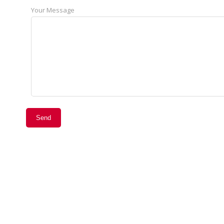
Your Message
Send