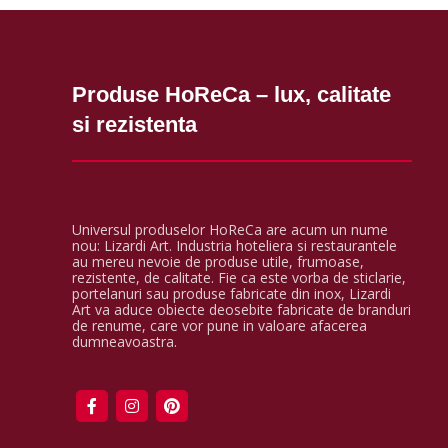
Produse HoReCa – lux, calitate
si rezistenta
Universul produselor HoReCa are acum un nume
nou: Lizardi Art. Industria hoteliera si restaurantele
au mereu nevoie de produse utile, frumoase,
rezistente, de calitate. Fie ca este vorba de sticlarie,
portelanuri sau produse fabricate din inox, Lizardi
Art va aduce obiecte deosebite fabricate de branduri
de renume, care vor pune in valoare afacerea
dumneavoastra.