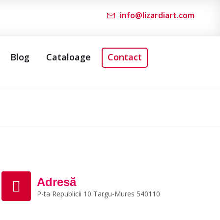
info@lizardiart.com
Blog
Cataloage
Contact
Adresă
P-ta Republicii 10 Targu-Mures 540110