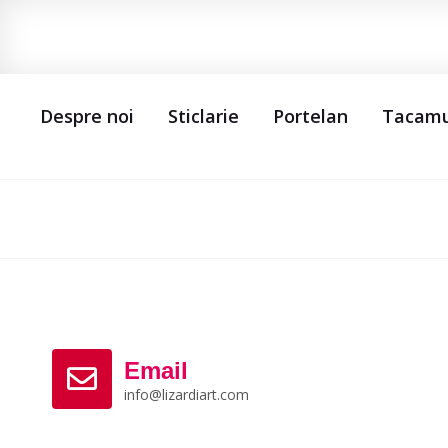
Despre noi
Sticlarie
Portelan
Tacamu
Email
info@lizardiart.com