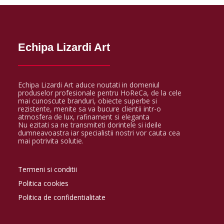
Echipa Lizardi Art
Echipa Lizardi Art aduce noutati in domeniul
produselor profesionale pentru HoReCa, de la cele
mai cunoscute branduri, obiecte superbe si
rezistente, menite sa va bucure clientii intr-o
atmosfera de lux, rafinament si eleganta
Nu ezitati sa ne transmiteti dorintele si ideile
dumneavoastra iar specialistii nostri vor cauta cea
mai potrivita solutie.
Termeni si conditii
Politica cookies
Politica de confidentialitate