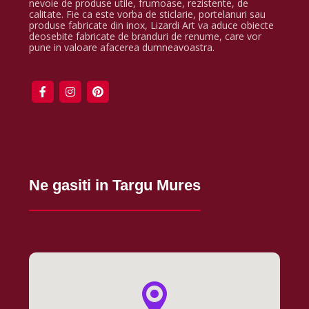
nevoie de produse utile, frumoase, rezistente, de
calitate. Fie ca este vorba de sticlarie, portelanuri sau
produse fabricate din inox, Lizardi Art va aduce obiecte
deosebite fabricate de branduri de renume, care vor
pune in valoare afacerea dumneavoastra.
Ne gasiti in Targu Mures