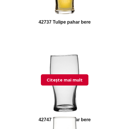
42737 Tulipe pahar bere
Citește mai mult
42747 Tulipe pahar bere