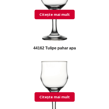
Citește mai mult
44162 Tulipe pahar apa
Citește mai mult