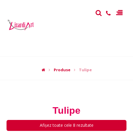
Produse
Tulipe
Tulipe
Afișez toate cele 8 rezultate