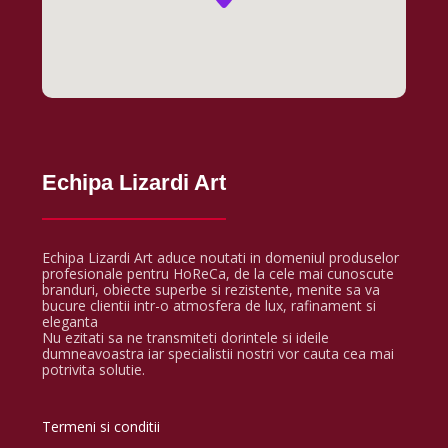
Echipa Lizardi Art
Echipa Lizardi Art aduce noutati in domeniul produselor
profesionale pentru HoReCa, de la cele mai cunoscute
branduri, obiecte superbe si rezistente, menite sa va
bucure clientii intr-o atmosfera de lux, rafinament si
eleganta
Nu ezitati sa ne transmiteti dorintele si ideile
dumneavoastra iar specialistii nostri vor cauta cea mai
potrivita solutie.
Termeni si conditii