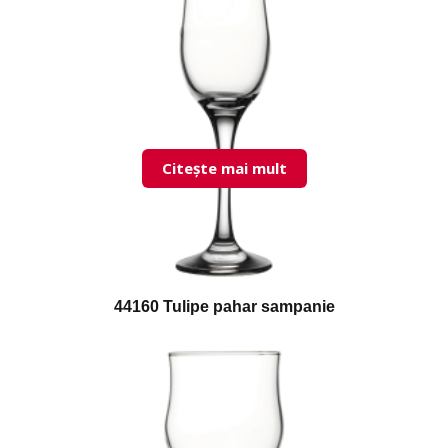
Citește mai mult
44160 Tulipe pahar sampanie