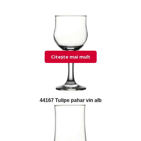
Citește mai mult
44167 Tulipe pahar vin alb