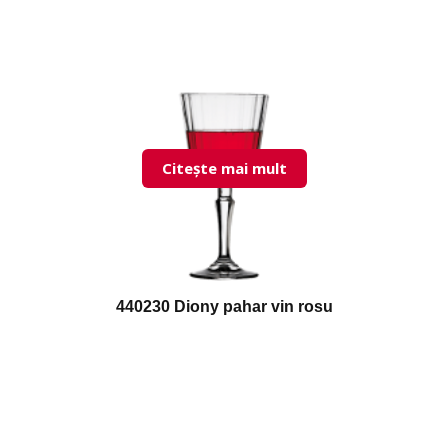
Citește mai mult
440230 Diony pahar vin rosu