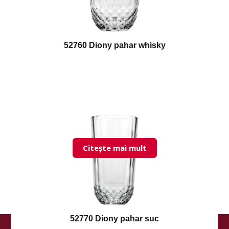
52760 Diony pahar whisky
Citește mai mult
52770 Diony pahar suc