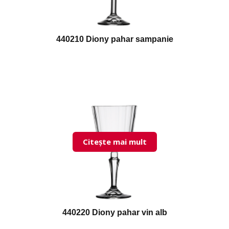
440210 Diony pahar sampanie
Citește mai mult
440220 Diony pahar vin alb