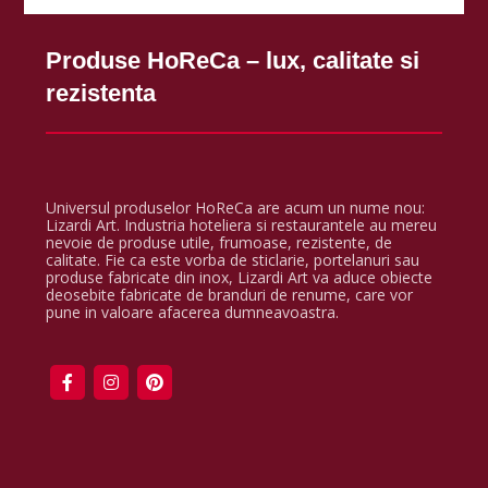
Produse HoReCa – lux, calitate si
rezistenta
Universul produselor HoReCa are acum un nume nou:
Lizardi Art. Industria hoteliera si restaurantele au mereu
nevoie de produse utile, frumoase, rezistente, de
calitate. Fie ca este vorba de sticlarie, portelanuri sau
produse fabricate din inox, Lizardi Art va aduce obiecte
deosebite fabricate de branduri de renume, care vor
pune in valoare afacerea dumneavoastra.