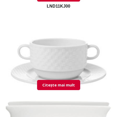
LND11KJ00
Citește mai mult