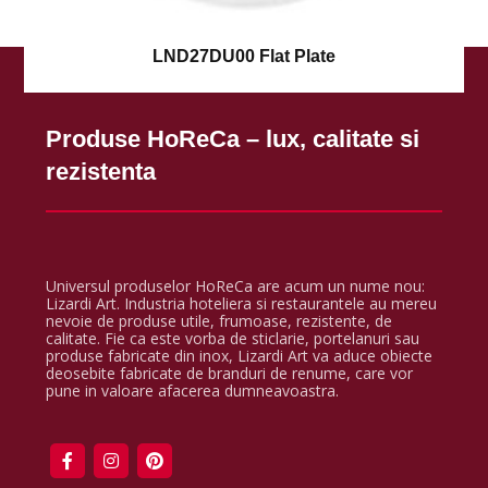
LND27DU00 Flat Plate
Produse HoReCa – lux, calitate si
rezistenta
Universul produselor HoReCa are acum un nume nou:
Lizardi Art. Industria hoteliera si restaurantele au mereu
nevoie de produse utile, frumoase, rezistente, de
calitate. Fie ca este vorba de sticlarie, portelanuri sau
produse fabricate din inox, Lizardi Art va aduce obiecte
deosebite fabricate de branduri de renume, care vor
pune in valoare afacerea dumneavoastra.