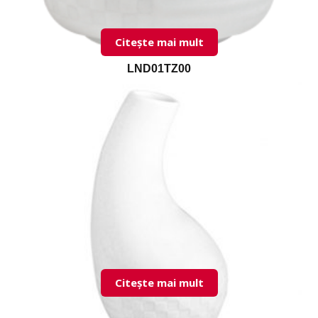
Citește mai mult
LND01TZ00
Citește mai mult