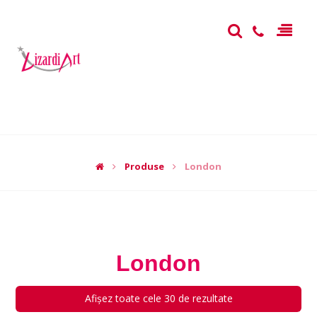
Produse
London
London
Afișez toate cele 30 de rezultate