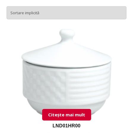
Citește mai mult
LND01HR00