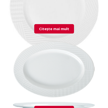
Citește mai mult
LND20DU00 Flat Plate