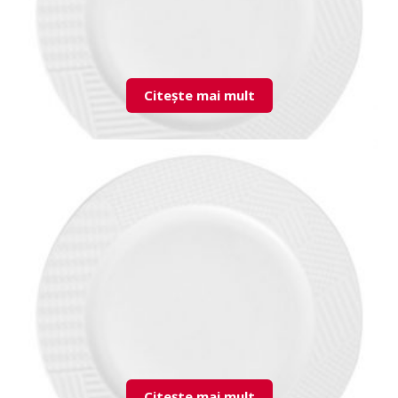
Citește mai mult
LND16DU00 Flat Plate
Citește mai mult