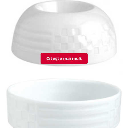
LND05YU00 Egg Cup
Citește mai mult
LND08YU00 Egg Cup