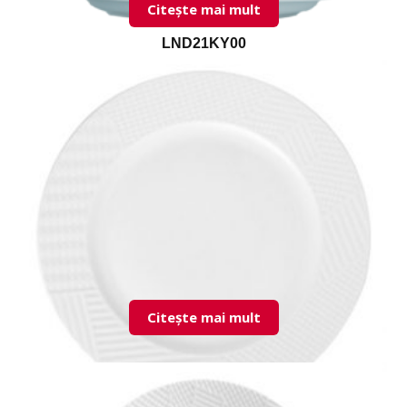
Citește mai mult
LND21KY00
Citește mai mult