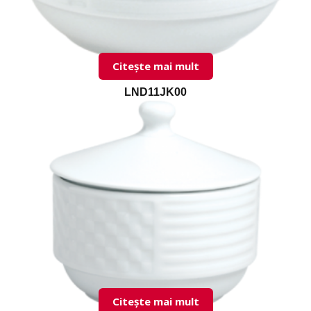
Citește mai mult
LND11JK00
Citește mai mult