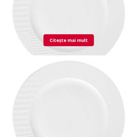
Citește mai mult
LND24DU00 Flat Plate