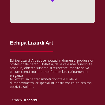
Echipa Lizardi Art
Echipa Lizardi Art aduce noutati in domeniul produselor
profesionale pentru HoReCa, de la cele mai cunoscute
branduri, obiecte superbe si rezistente, menite sa va
bucure clientii intr-o atmosfera de lux, rafinament si
eleganta
Nu ezitati sa ne transmiteti dorintele si ideile
dumneavoastra iar specialistii nostri vor cauta cea mai
potrivita solutie.
Termeni si conditii