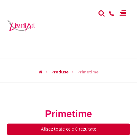
Produse
Primetime
Primetime
Afișez toate cele 8 rezultate