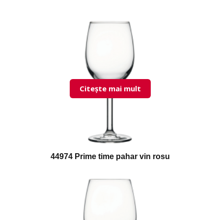
Citește mai mult
44974 Prime time pahar vin rosu