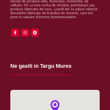
nevoie de produse utile, frumoase, rezistente, de
calitate. Fie ca este vorba de sticlarie, portelanuri sau
produse fabricate din inox, Lizardi Art va aduce obiecte
deosebite fabricate de branduri de renume, care vor
pune in valoare afacerea dumneavoastra.
Ne gasiti in Targu Mures