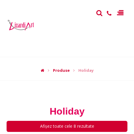
Produse
Holiday
Holiday
Afișez toate cele 8 rezultate