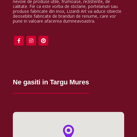
nevoie de produse utile, frumoase, rezistente, de
calitate. Fie ca este vorba de sticlarie, portelanuri sau
produse fabricate din inox, Lizardi Art va aduce obiecte
deosebite fabricate de branduri de renume, care vor
pune in valoare afacerea dumneavoastra.
Ne gasiti in Targu Mures