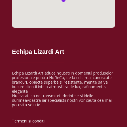
Echipa Lizardi Art
Echipa Lizardi Art aduce noutati in domeniul produselor
profesionale pentru HoReCa, de la cele mai cunoscute
branduri, obiecte superbe si rezistente, menite sa va
bucure clientii intr-o atmosfera de lux, rafinament si
eleganta
Nu ezitati sa ne transmiteti dorintele si ideile
dumneavoastra iar specialistii nostri vor cauta cea mai
potrivita solutie.
Termeni si conditii