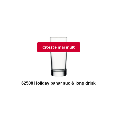
Citește mai mult
62508 Holiday pahar suc & long drink