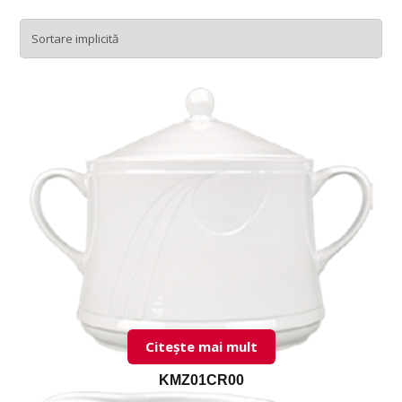
Citește mai mult
KMZ01CR00