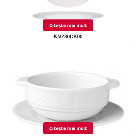
Citește mai mult
KMZ30CK00
Citește mai mult