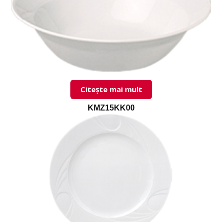
Citește mai mult
KMZ15KK00