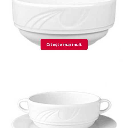
Citește mai mult
KZM12JK00 Stackable Bowl