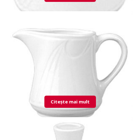
KZM01MU00 Candle Holder
Citește mai mult