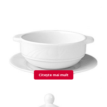
KZM01CT00 Consomme Cup & Saucer
Citește mai mult