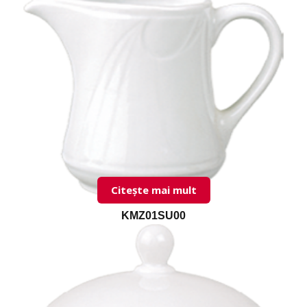
Citește mai mult
KMZ01SU00