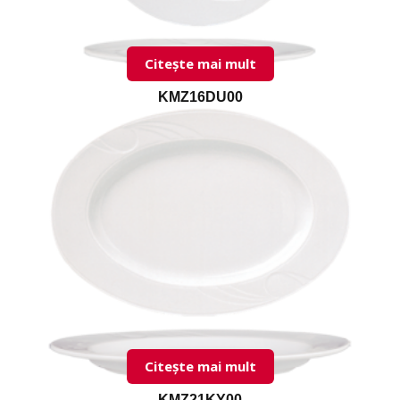
Citește mai mult
KMZ16DU00
Citește mai mult
KMZ21KY00