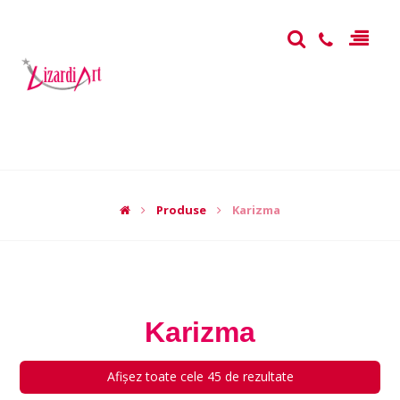
Produse
Karizma
Karizma
Afișez toate cele 45 de rezultate