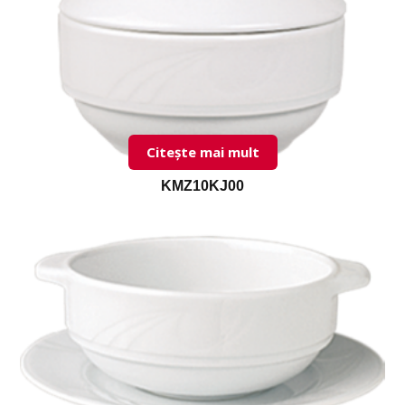
Citește mai mult
KMZ10KJ00