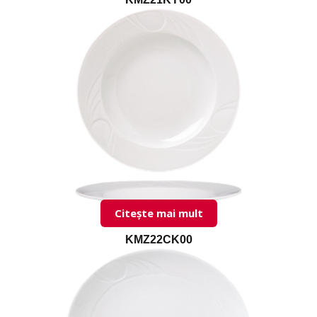
Citește mai mult
KMZ22CK00