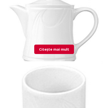
KZM01CT00 KARİZMA YUMURTALIK
Citește mai mult
KZM01KD00 Coffee Pot