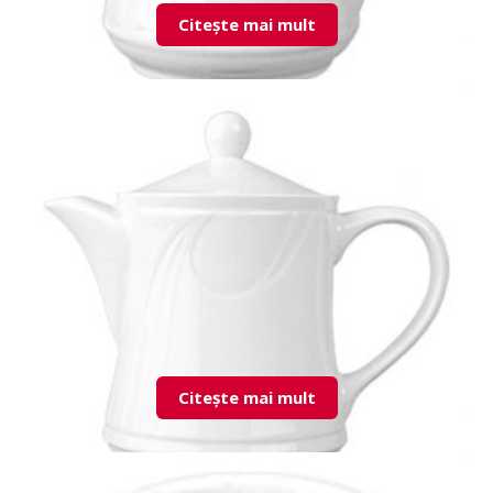
Citește mai mult
KZM03SU00 Creamer
Citește mai mult