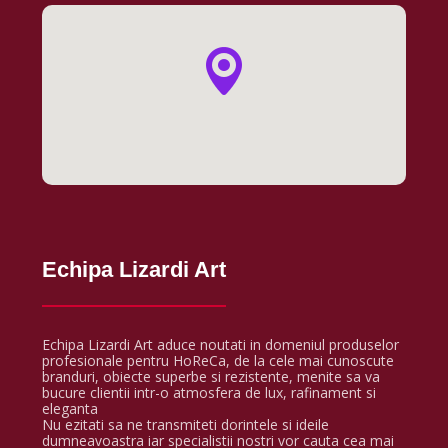
Echipa Lizardi Art
Echipa Lizardi Art aduce noutati in domeniul produselor
profesionale pentru HoReCa, de la cele mai cunoscute
branduri, obiecte superbe si rezistente, menite sa va
bucure clientii intr-o atmosfera de lux, rafinament si
eleganta
Nu ezitati sa ne transmiteti dorintele si ideile
dumneavoastra iar specialistii nostri vor cauta cea mai