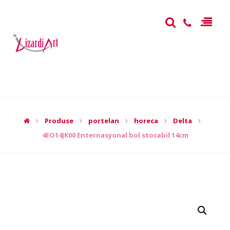
Produse
portelan
horeca
Delta
4EO14JK00 Enternasyonal bol stocabil 14cm