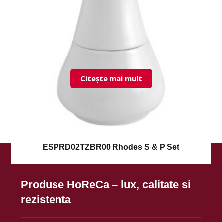
Citește mai mult
ESPRD02TZBR00 Rhodes S & P Set
Produse HoReCa – lux, calitate si
rezistenta