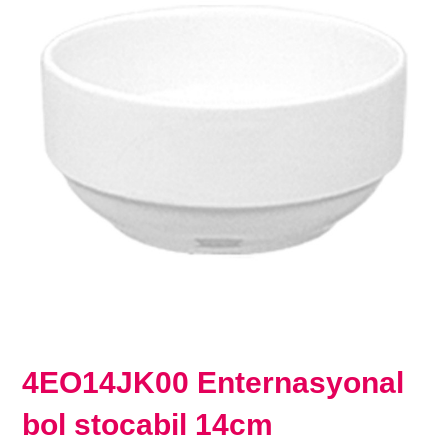
4EO14JK00 Enternasyonal
bol stocabil 14cm