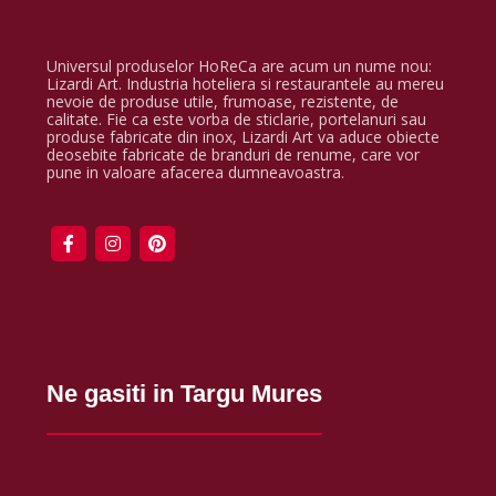
Universul produselor HoReCa are acum un nume nou:
Lizardi Art. Industria hoteliera si restaurantele au mereu
nevoie de produse utile, frumoase, rezistente, de
calitate. Fie ca este vorba de sticlarie, portelanuri sau
produse fabricate din inox, Lizardi Art va aduce obiecte
deosebite fabricate de branduri de renume, care vor
pune in valoare afacerea dumneavoastra.
Ne gasiti in Targu Mures