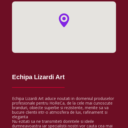
Echipa Lizardi Art
Echipa Lizardi Art aduce noutati in domeniul produselor
profesionale pentru HoReCa, de la cele mai cunoscute
branduri, obiecte superbe si rezistente, menite sa va
bucure clientii intr-o atmosfera de lux, rafinament si
eleganta
Nu ezitati sa ne transmiteti dorintele si ideile
dumneavoastra iar specialistii nostri vor cauta cea mai