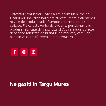
Universul produselor HoReCa are acum un nume nou:
Lizardi Art. Industria hoteliera si restaurantele au mereu
nevoie de produse utile, frumoase, rezistente, de
calitate. Fie ca este vorba de sticlarie, portelanuri sau
produse fabricate din inox, Lizardi Art va aduce obiecte
deosebite fabricate de branduri de renume, care vor
pune in valoare afacerea dumneavoastra.
Ne gasiti in Targu Mures