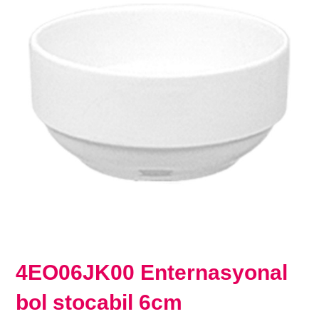
4EO06JK00 Enternasyonal
bol stocabil 6cm