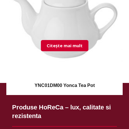
Citește mai mult
YNC01DM00 Yonca Tea Pot
Produse HoReCa – lux, calitate si
rezistenta