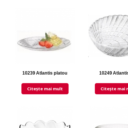
10239 Atlantis platou
10249 Atlanti
Citește mai mult
Citește mai 