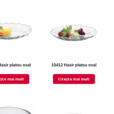
asir platou oval
10412 Hasir platou oval
ește mai mult
Citește mai mult