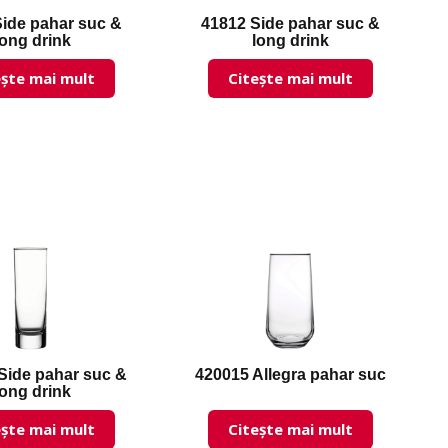
Side pahar suc &
41812 Side pahar suc &
long drink
long drink
ește mai mult
Citește mai mult
Side pahar suc &
420015 Allegra pahar suc
long drink
ește mai mult
Citește mai mult