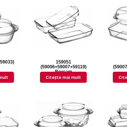
59033)
159051
(59006+59007+59119)
(5900
Borcam
mult
Citește mai mult
Cit