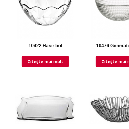
10422 Hasir bol
10476 Generati
Citește mai mult
Citește mai 