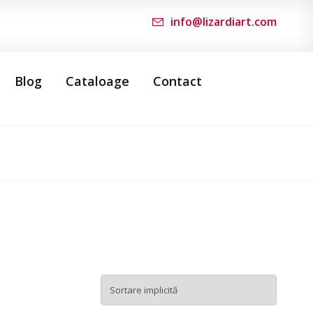
info@lizardiart.com
Blog
Cataloage
Contact