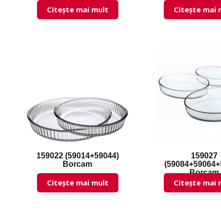
Citește mai mult
Citește mai 
159022 (59014+59044)
159027
Borcam
(59084+59064+
Borcam
Citește mai mult
Citește mai 