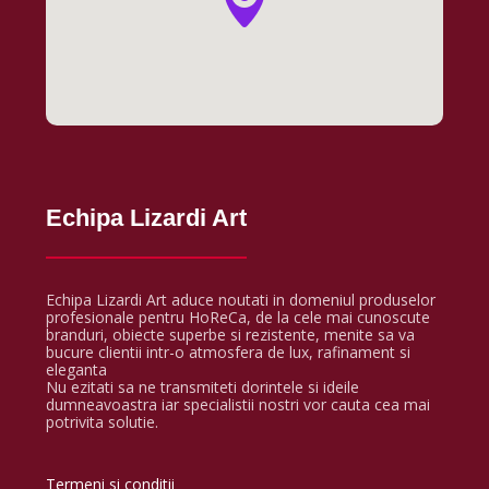
Echipa Lizardi Art
Echipa Lizardi Art aduce noutati in domeniul produselor
profesionale pentru HoReCa, de la cele mai cunoscute
branduri, obiecte superbe si rezistente, menite sa va
bucure clientii intr-o atmosfera de lux, rafinament si
eleganta
Nu ezitati sa ne transmiteti dorintele si ideile
dumneavoastra iar specialistii nostri vor cauta cea mai
potrivita solutie.
Termeni si conditii