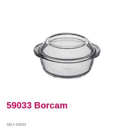
59033 Borcam
SKU:
59033