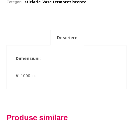
Categorii:
sticlarie
,
Vase termorezistente
Descriere
Dimensiuni:
V:
1000 cc
Produse similare