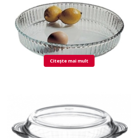
Citește mai mult
59014 Borcam