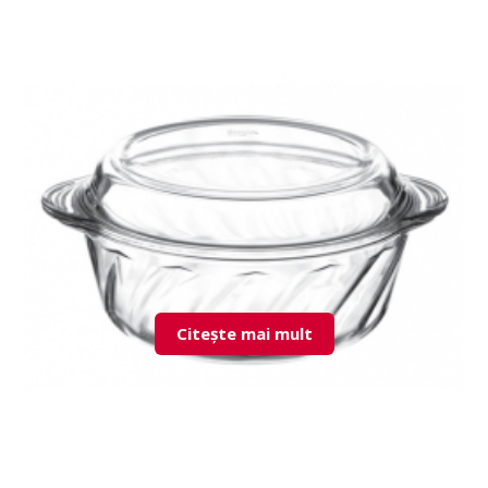
Citește mai mult
59303 Borcam