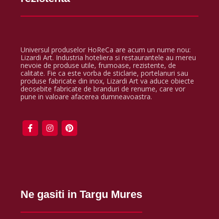
Universul produselor HoReCa are acum un nume nou:
Lizardi Art. Industria hoteliera si restaurantele au mereu
nevoie de produse utile, frumoase, rezistente, de
calitate. Fie ca este vorba de sticlarie, portelanuri sau
produse fabricate din inox, Lizardi Art va aduce obiecte
deosebite fabricate de branduri de renume, care vor
pune in valoare afacerea dumneavoastra.
Ne gasiti in Targu Mures