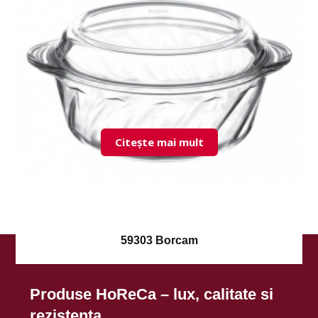
Citește mai mult
59303 Borcam
Produse HoReCa – lux, calitate si
rezistenta