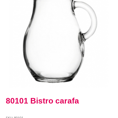
80101 Bistro carafa
SKU:
80101