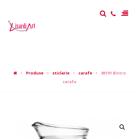
Produse
sticlarie
carafe
80101 Bistro
carafa