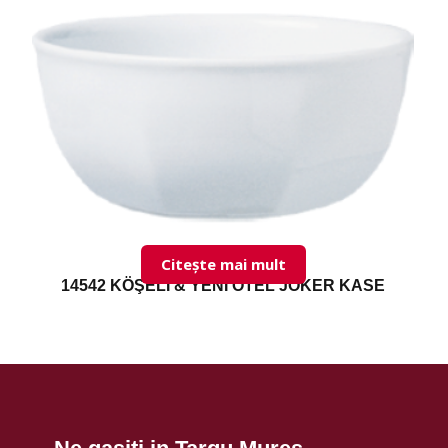
Citește mai mult
14542 KÖŞELİ & YENİ OTEL JOKER KASE