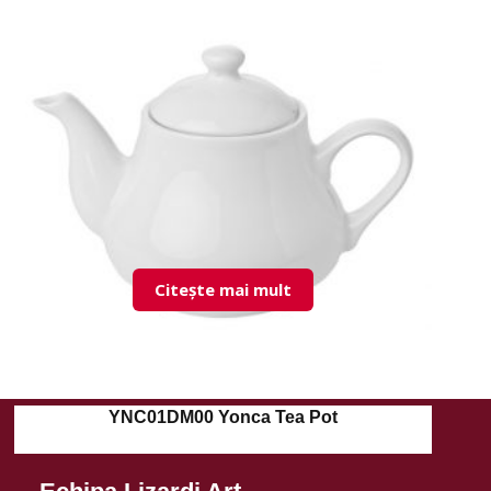
Citește mai mult
YNC01DM00 Yonca Tea Pot