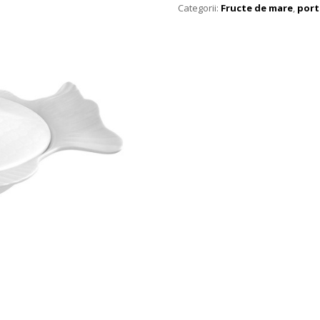
Categorii:
Fructe de mare
,
port