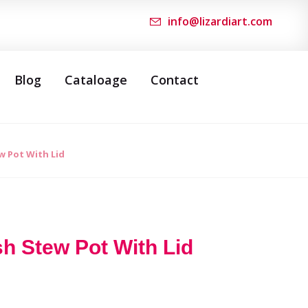
info@lizardiart.com
Blog
Cataloage
Contact
w Pot With Lid
h Stew Pot With Lid