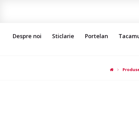
Despre noi
Sticlarie
Portelan
Tacamu
Produs