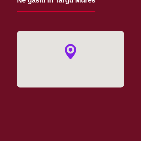
Ne gasiti in Targu Mures