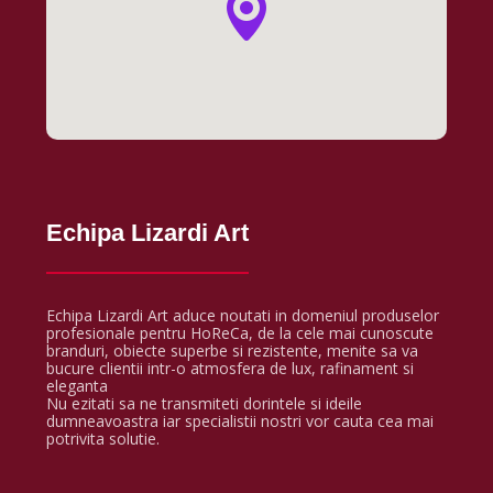
Echipa Lizardi Art
Echipa Lizardi Art aduce noutati in domeniul produselor
profesionale pentru HoReCa, de la cele mai cunoscute
branduri, obiecte superbe si rezistente, menite sa va
bucure clientii intr-o atmosfera de lux, rafinament si
eleganta
Nu ezitati sa ne transmiteti dorintele si ideile
dumneavoastra iar specialistii nostri vor cauta cea mai
potrivita solutie.