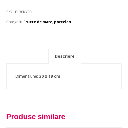
SKU:
BL30KY00
Categorii:
Fructe de mare
,
portelan
Descriere
Dimensiune:
30 x 19 cm
Produse similare