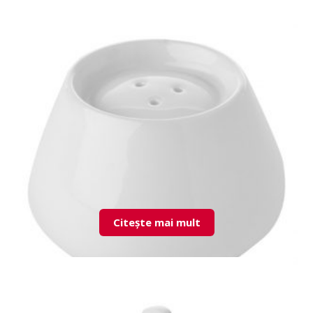
Citește mai mult