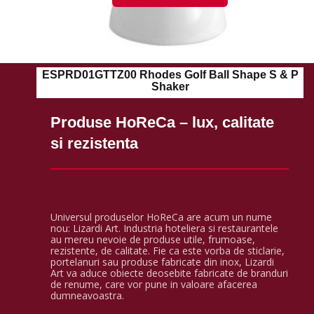
ESPRD01GTTZ00 Rhodes Golf Ball Shape S & P
Shaker
Produse HoReCa – lux, calitate
si rezistenta
Universul produselor HoReCa are acum un nume
nou: Lizardi Art. Industria hoteliera si restaurantele
au mereu nevoie de produse utile, frumoase,
rezistente, de calitate. Fie ca este vorba de sticlarie,
portelanuri sau produse fabricate din inox, Lizardi
Art va aduce obiecte deosebite fabricate de branduri
de renume, care vor pune in valoare afacerea
dumneavoastra.