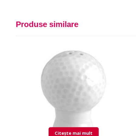
Produse similare
Citește mai mult