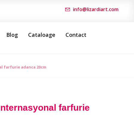
info@lizardiart.com
Blog
Cataloage
Contact
l farfurie adanca 20cm
ternasyonal farfurie