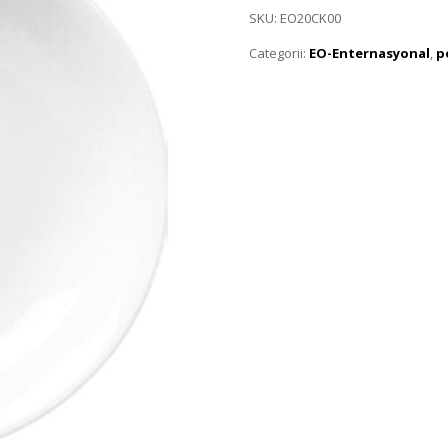
SKU:
EO20CK00
Categorii:
EO-Enternasyonal
,
p