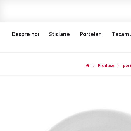
Despre noi
Sticlarie
Portelan
Tacamu
Produse
por