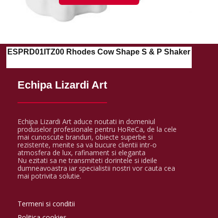
ESPRD01ITZ00 Rhodes Cow Shape S & P Shaker
Echipa Lizardi Art
Echipa Lizardi Art aduce noutati in domeniul
produselor profesionale pentru HoReCa, de la cele
mai cunoscute branduri, obiecte superbe si
rezistente, menite sa va bucure clientii intr-o
atmosfera de lux, rafinament si eleganta
Nu ezitati sa ne transmiteti dorintele si ideile
dumneavoastra iar specialistii nostri vor cauta cea
mai potrivita solutie.
Termeni si conditii
Politica cookies