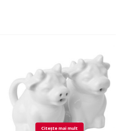
Citește mai mult