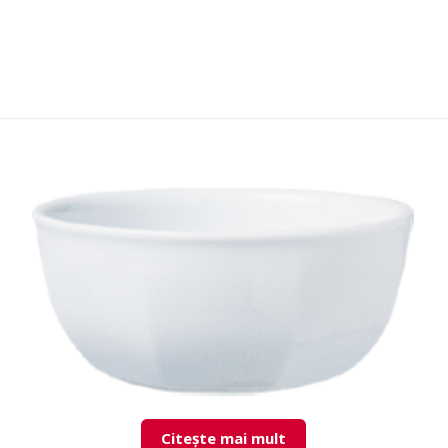
Citește mai mult