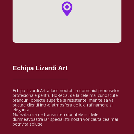
Echipa Lizardi Art
Echipa Lizardi Art aduce noutati in domeniul produselor
profesionale pentru HoReCa, de la cele mai cunoscute
branduri, obiecte superbe si rezistente, menite sa va
bucure clientii intr-o atmosfera de lux, rafinament si
eleganta
Nu ezitati sa ne transmiteti dorintele si ideile
dumneavoastra iar specialistii nostri vor cauta cea mai
potrivita solutie.