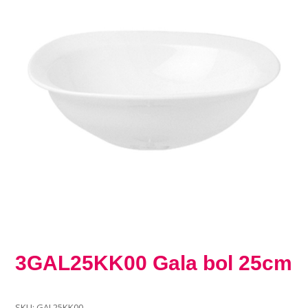
3GAL25KK00 Gala bol 25cm
SKU:
GAL25KK00