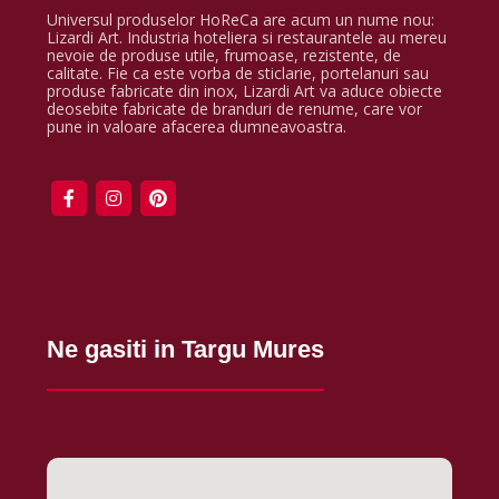
Universul produselor HoReCa are acum un nume nou:
Lizardi Art. Industria hoteliera si restaurantele au mereu
nevoie de produse utile, frumoase, rezistente, de
calitate. Fie ca este vorba de sticlarie, portelanuri sau
produse fabricate din inox, Lizardi Art va aduce obiecte
deosebite fabricate de branduri de renume, care vor
pune in valoare afacerea dumneavoastra.
Ne gasiti in Targu Mures