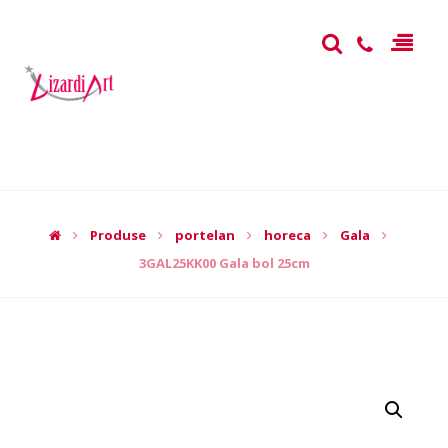
Produse
portelan
horeca
Gala
3GAL25KK00 Gala bol 25cm