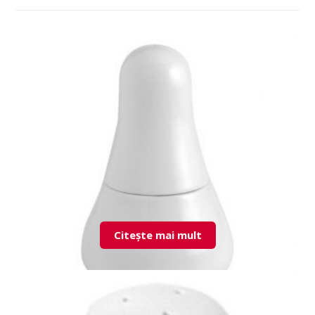
Citește mai mult