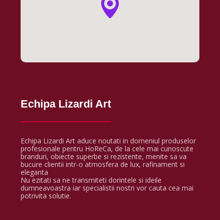
Echipa Lizardi Art
Echipa Lizardi Art aduce noutati in domeniul produselor
profesionale pentru HoReCa, de la cele mai cunoscute
branduri, obiecte superbe si rezistente, menite sa va
bucure clientii intr-o atmosfera de lux, rafinament si
eleganta
Nu ezitati sa ne transmiteti dorintele si ideile
dumneavoastra iar specialistii nostri vor cauta cea mai
potrivita solutie.