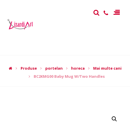
Produse
portelan
horeca
Mai multe cani
BC2KMG00 Baby Mug W/Two Handles