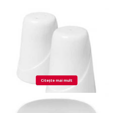
Citește mai mult