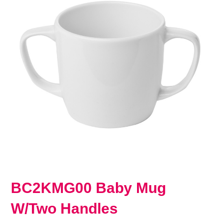
BC2KMG00 Baby Mug
W/Two Handles