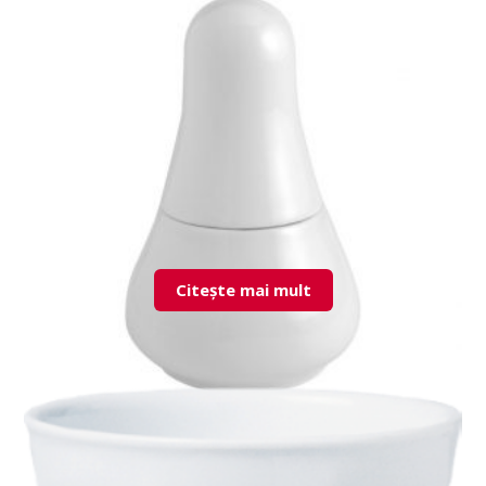
ESPSD01BR00 Sydney S & P Shaker
Citește mai mult
ESPRD02TZBR00 Rhodes S & P Set