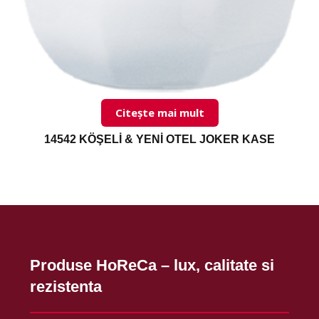
Citește mai mult
14542 KÖŞELİ & YENİ OTEL JOKER KASE
Produse HoReCa – lux, calitate si
rezistenta