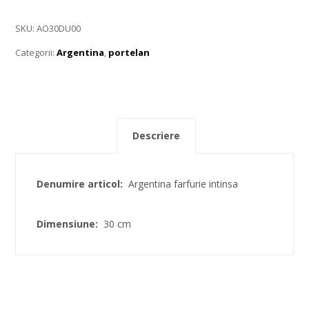
SKU:
AO30DU00
Categorii:
Argentina
,
portelan
Descriere
Denumire articol:
Argentina farfurie intinsa
Dimensiune:
30 cm