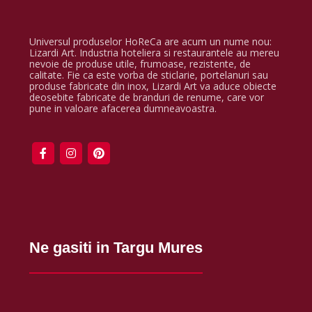
Universul produselor HoReCa are acum un nume nou:
Lizardi Art. Industria hoteliera si restaurantele au mereu
nevoie de produse utile, frumoase, rezistente, de
calitate. Fie ca este vorba de sticlarie, portelanuri sau
produse fabricate din inox, Lizardi Art va aduce obiecte
deosebite fabricate de branduri de renume, care vor
pune in valoare afacerea dumneavoastra.
Ne gasiti in Targu Mures