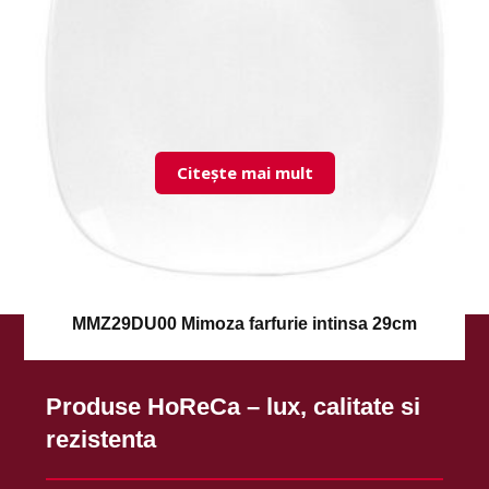
Citește mai mult
MMZ29DU00 Mimoza farfurie intinsa 29cm
Produse HoReCa – lux, calitate si
rezistenta