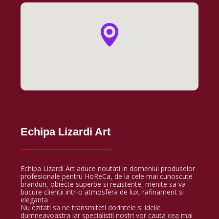
Echipa Lizardi Art
Echipa Lizardi Art aduce noutati in domeniul produselor
profesionale pentru HoReCa, de la cele mai cunoscute
branduri, obiecte superbe si rezistente, menite sa va
bucure clientii intr-o atmosfera de lux, rafinament si
eleganta
Nu ezitati sa ne transmiteti dorintele si ideile
dumneavoastra iar specialistii nostri vor cauta cea mai