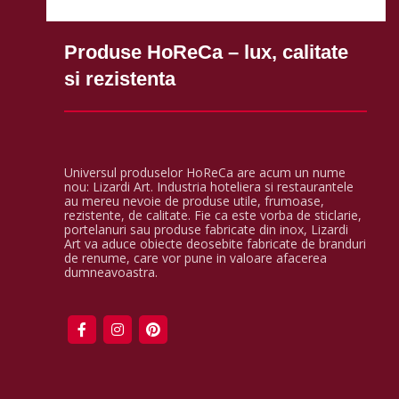
Produse HoReCa – lux, calitate
si rezistenta
Universul produselor HoReCa are acum un nume
nou: Lizardi Art. Industria hoteliera si restaurantele
au mereu nevoie de produse utile, frumoase,
rezistente, de calitate. Fie ca este vorba de sticlarie,
portelanuri sau produse fabricate din inox, Lizardi
Art va aduce obiecte deosebite fabricate de branduri
de renume, care vor pune in valoare afacerea
dumneavoastra.