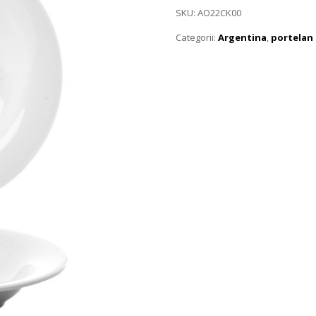
SKU:
AO22CK00
Categorii:
Argentina
,
portelan