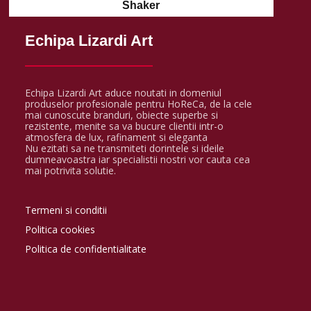
Shaker
Echipa Lizardi Art
Echipa Lizardi Art aduce noutati in domeniul
produselor profesionale pentru HoReCa, de la cele
mai cunoscute branduri, obiecte superbe si
rezistente, menite sa va bucure clientii intr-o
atmosfera de lux, rafinament si eleganta
Nu ezitati sa ne transmiteti dorintele si ideile
dumneavoastra iar specialistii nostri vor cauta cea
mai potrivita solutie.
Termeni si conditii
Politica cookies
Politica de confidentialitate