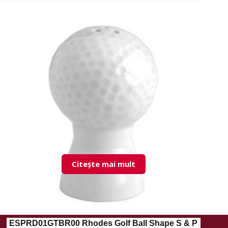
Citește mai mult
ESPRD01GTBR00 Rhodes Golf Ball Shape S & P