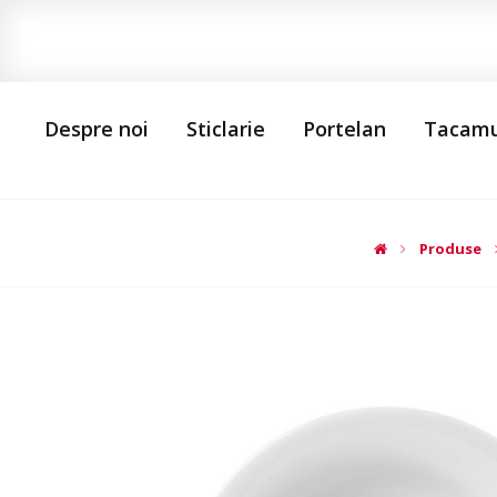
Despre noi
Sticlarie
Portelan
Tacamu
Produse